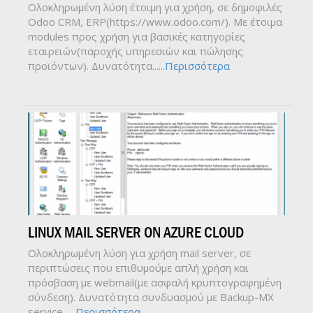
Ολοκληρωμένη λύση έτοιμη για χρήση, σε δημοφιλές
Odoo CRM, ERP(https://www.odoo.com/). Με έτοιμα
modules προς χρήση για βασικές κατηγορίες
εταιρειών(παροχής υπηρεσιών και πώλησης
προϊόντων). Δυνατότητα...
...Περισσότερα
LINUX MAIL SERVER ON AZURE CLOUD
Ολοκληρωμένη λύση για χρήση mail server, σε
περιπτώσεις που επιθυμούμε απλή χρήση και
πρόσβαση με webmail(με ασφαλή κρυπτογραφημένη
σύνδεση). Δυνατότητα συνδυασμού με Backup-MX
service...
...Περισσότερα