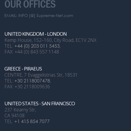
OUR OFFICES
EMAIL: INFO [@] Supreme-Net.com
UNITED KINGDOM - LONDON
Kemp House, 152–160, City Road, EC1V 2NX
TEL:
+44 (0) 203 011 5453
,
FAX: +44 (0) 843 557 1148
GREECE - PIRAEUS
CENTRE, 7 Evaggelistrias Str, 18531
TEL:
+30 2118007478
,
FAX: +30 2118009636
UNITED STATES - SAN FRANCISCO
237 Kearny Str,
CA 94108
TEL:
+1 415 854 7077