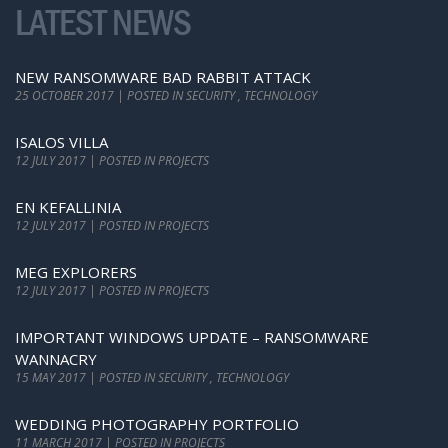
LATEST NEWS
NEW RANSOMWARE BAD RABBIT ATTACK
25 OCTOBER 2017 | POSTED IN SECURITY , TECHNOLOGY
ISALOS VILLA
12 JULY 2017 | POSTED IN PROJECTS
EN KEFALLINIA
12 JULY 2017 | POSTED IN PROJECTS
MEG EXPLORERS
12 JULY 2017 | POSTED IN PROJECTS
IMPORTANT WINDOWS UPDATE – RANSOMWARE
WANNACRY
15 MAY 2017 | POSTED IN SECURITY , TECHNOLOGY
WEDDING PHOTOGRAPHY PORTFOLIO
11 MARCH 2017 | POSTED IN PROJECTS