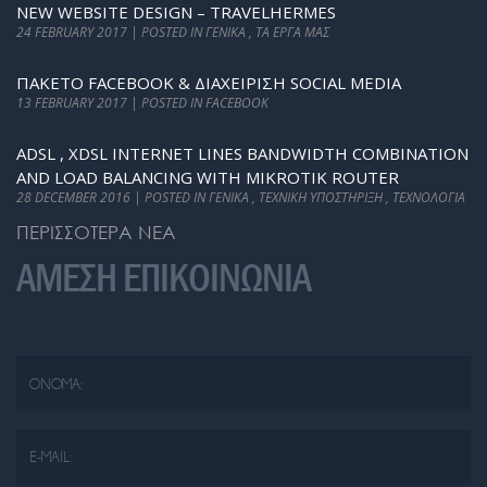
NEW WEBSITE DESIGN – TRAVELHERMES
24 FEBRUARY 2017 | POSTED IN ΓΕΝΙΚΆ , ΤΑ ΈΡΓΑ ΜΑΣ
ΠΑΚΈΤΟ FACEBOOK & ΔΙΑΧΕΊΡΙΣΗ SOCIAL MEDIA
13 FEBRUARY 2017 | POSTED IN FACEBOOK
ADSL , XDSL INTERNET LINES BANDWIDTH COMBINATION
AND LOAD BALANCING WITH MIKROTIK ROUTER
28 DECEMBER 2016 | POSTED IN ΓΕΝΙΚΆ , ΤΕΧΝΙΚΉ ΥΠΟΣΤΉΡΙΞΗ , ΤΕΧΝΟΛΟΓΊΑ
ΠΕΡΙΣΣΟΤΕΡΑ ΝΕΑ
ΑΜΕΣΗ ΕΠΙΚΟΙΝΩΝΙΑ