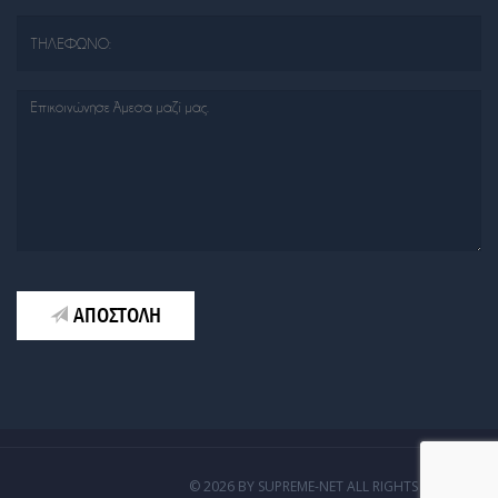
ΑΠΟΣΤΟΛΗ
© 2026 BY SUPREME-NET ALL RIGHTS RESERVED