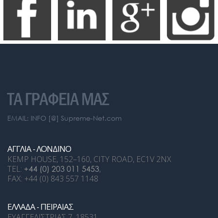
ΤΑ ΓΡΑΦΕΙΑ ΜΑΣ
EMAIL: INFO [@] Supreme-Net.com
ΑΓΓΛΙΑ - ΛΟΝΔΙΝΟ
KEMP HOUSE, 152–160, CITY ROAD, EC1V 2NX
TEL:
+44 (0) 203 011 5453
,
FAX: +44 (0) 843 557 1148
ΕΛΛΑΔΑ - ΠΕΙΡΑΙΑΣ
ΕΥΑΓΓΕΛΙΣΤΡΙΑΣ 7, 18531