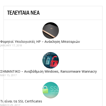
ΤΕΛΕΥΤΑΙΑ ΝΕΑ
Φορητοί Υπολογιστές HP – Ανάκληση Μπαταριών
JANUARY 17, 2018
ΣΗΜΑΝΤΙΚΟ – Αναβάθμιση Windows, Ransomware Wannacry
MAY 15, 2017
Τι είναι τα SSL Certficates
MARCH 29, 2017