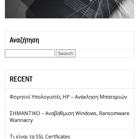
Αναζήτηση
Search
for:
RECENT
Φορητοί Υπολογιστές HP – Ανάκληση Μπαταριών
ΣΗΜΑΝΤΙΚΟ – Αναβάθμιση Windows, Ransomware
Wannacry
Τι είναι τα SSL Certficates