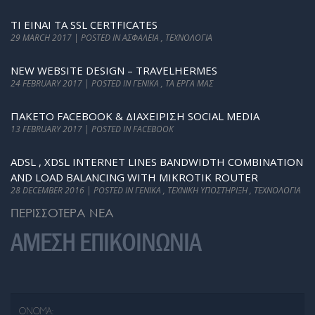
ΤΙ ΕΊΝΑΙ ΤΑ SSL CERTFICATES
29 MARCH 2017 | POSTED IN ΑΣΦΆΛΕΙΑ , ΤΕΧΝΟΛΟΓΊΑ
NEW WEBSITE DESIGN – TRAVELHERMES
24 FEBRUARY 2017 | POSTED IN ΓΕΝΙΚΆ , ΤΑ ΈΡΓΑ ΜΑΣ
ΠΑΚΈΤΟ FACEBOOK & ΔΙΑΧΕΊΡΙΣΗ SOCIAL MEDIA
13 FEBRUARY 2017 | POSTED IN FACEBOOK
ADSL , XDSL INTERNET LINES BANDWIDTH COMBINATION
AND LOAD BALANCING WITH MIKROTIK ROUTER
28 DECEMBER 2016 | POSTED IN ΓΕΝΙΚΆ , ΤΕΧΝΙΚΉ ΥΠΟΣΤΉΡΙΞΗ , ΤΕΧΝΟΛΟΓΊΑ
ΠΕΡΙΣΣΟΤΕΡΑ ΝΕΑ
ΑΜΕΣΗ ΕΠΙΚΟΙΝΩΝΙΑ