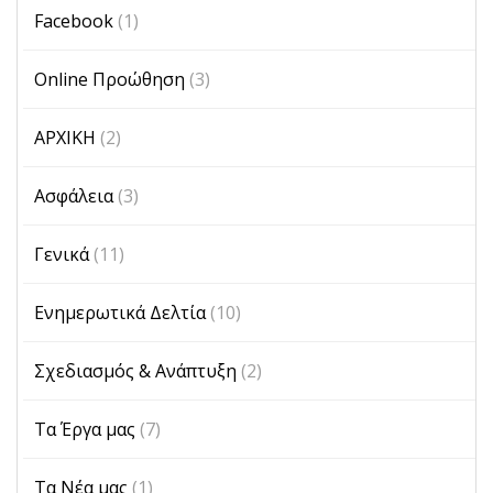
Facebook
(1)
Online Προώθηση
(3)
ΑΡΧΙΚΗ
(2)
Ασφάλεια
(3)
Γενικά
(11)
Ενημερωτικά Δελτία
(10)
Σχεδιασμός & Ανάπτυξη
(2)
Τα Έργα μας
(7)
Τα Νέα μας
(1)