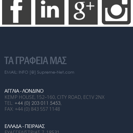
ΤΑ ΓΡΑΦΕΙΑ ΜΑΣ
EMAIL: INFO [@] Supreme-Net.com
ΑΓΓΛΙΑ - ΛΟΝΔΙΝΟ
KEMP HOUSE, 152–160, CITY ROAD, EC1V 2NX
TEL:
+44 (0) 203 011 5453
,
FAX: +44 (0) 843 557 1148
ΕΛΛΑΔΑ - ΠΕΙΡΑΙΑΣ
ΕΥΑΓΓΕΛΙΣΤΡΙΑΣ 7, 18531