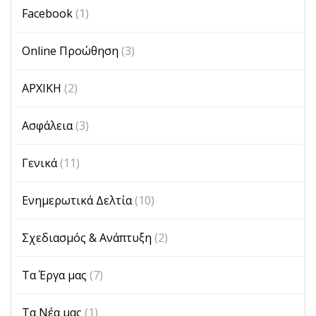
Facebook
(1)
Online Προώθηση
(3)
ΑΡΧΙΚΗ
(2)
Ασφάλεια
(3)
Γενικά
(11)
Ενημερωτικά Δελτία
(10)
Σχεδιασμός & Ανάπτυξη
(2)
Τα Έργα μας
(7)
Τα Νέα μας
(1)