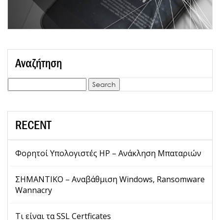
Αναζήτηση
Search
for:
RECENT
Φορητοί Υπολογιστές HP – Ανάκληση Μπαταριών
ΣΗΜΑΝΤΙΚΟ – Αναβάθμιση Windows, Ransomware
Wannacry
Τι είναι τα SSL Certficates