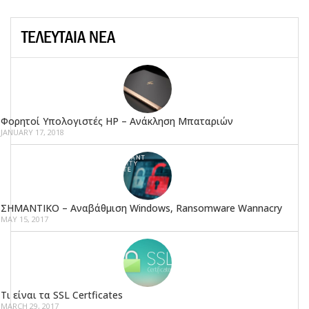
ΤΕΛΕΥΤΑΙΑ ΝΕΑ
Φορητοί Υπολογιστές HP – Ανάκληση Μπαταριών
JANUARY 17, 2018
ΣΗΜΑΝΤΙΚΟ – Αναβάθμιση Windows, Ransomware Wannacry
MAY 15, 2017
Τι είναι τα SSL Certficates
MARCH 29, 2017