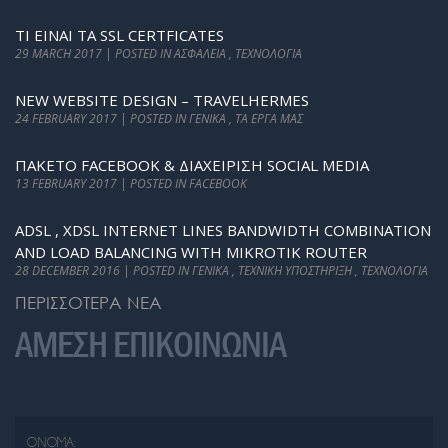
ΤΙ ΕΊΝΑΙ ΤΑ SSL CERTFICATES
29 MARCH 2017 | POSTED IN ΑΣΦΆΛΕΙΑ , ΤΕΧΝΟΛΟΓΊΑ
NEW WEBSITE DESIGN – TRAVELHERMES
24 FEBRUARY 2017 | POSTED IN ΓΕΝΙΚΆ , ΤΑ ΈΡΓΑ ΜΑΣ
ΠΑΚΈΤΟ FACEBOOK & ΔΙΑΧΕΊΡΙΣΗ SOCIAL MEDIA
13 FEBRUARY 2017 | POSTED IN FACEBOOK
ADSL , XDSL INTERNET LINES BANDWIDTH COMBINATION
AND LOAD BALANCING WITH MIKROTIK ROUTER
28 DECEMBER 2016 | POSTED IN ΓΕΝΙΚΆ , ΤΕΧΝΙΚΉ ΥΠΟΣΤΉΡΙΞΗ , ΤΕΧΝΟΛΟΓΊΑ
ΠΕΡΙΣΣΟΤΕΡΑ ΝΕΑ
ΑΜΕΣΗ ΕΠΙΚΟΙΝΩΝΙΑ